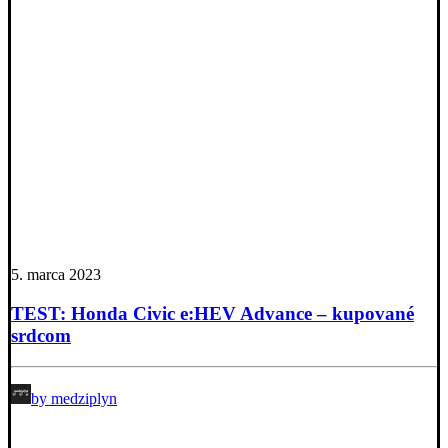
5. marca 2023
TEST: Honda Civic e:HEV Advance – kupované
srdcom
by medziplyn