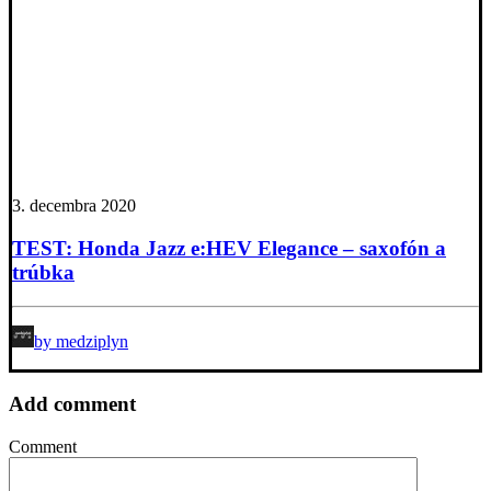
3. decembra 2020
TEST: Honda Jazz e:HEV Elegance – saxofón a
trúbka
by medziplyn
Add comment
Comment