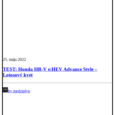
25. mája 2022
TEST: Honda HR-V e:HEV Advance Style –
Lotosový kvet
by medziplyn