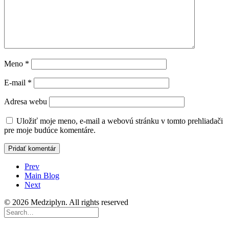
Meno
*
E-mail
*
Adresa webu
Uložiť moje meno, e-mail a webovú stránku v tomto prehliadači
pre moje budúce komentáre.
Prev
Main Blog
Next
© 2026 Medziplyn. All rights reserved