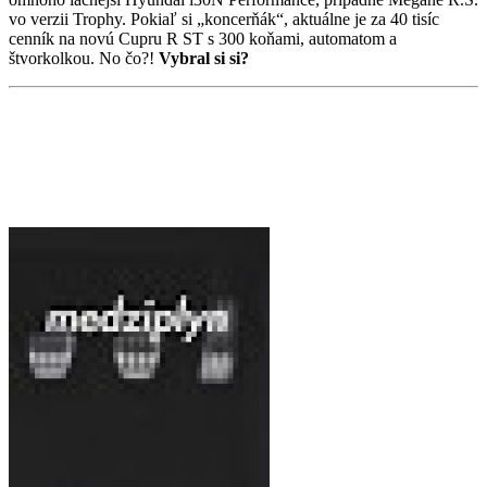
vo verzii Trophy. Pokiaľ si „koncerňák“, aktuálne je za 40 tisíc
cenník na novú Cupru R ST s 300 koňami, automatom a
štvorkolkou. No čo?!
Vybral si si?