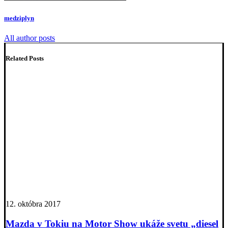
medziplyn
All author posts
Related Posts
12. októbra 2017
Mazda v Tokiu na Motor Show ukáže svetu „diesel