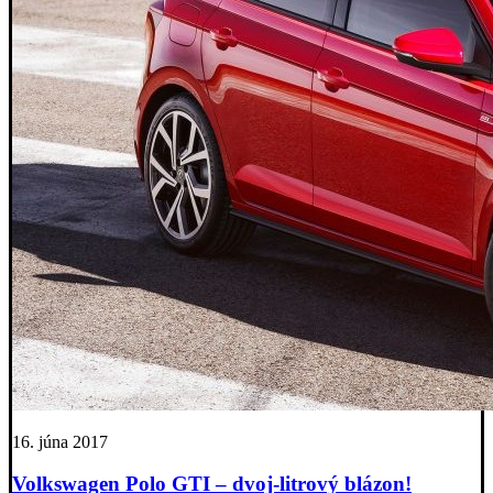
16. júna 2017
Volkswagen Polo GTI – dvoj-litrový blázon!