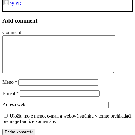
by PR
Add comment
Comment
Meno
*
E-mail
*
Adresa webu
Uložiť moje meno, e-mail a webovú stránku v tomto prehliadači
pre moje budúce komentáre.