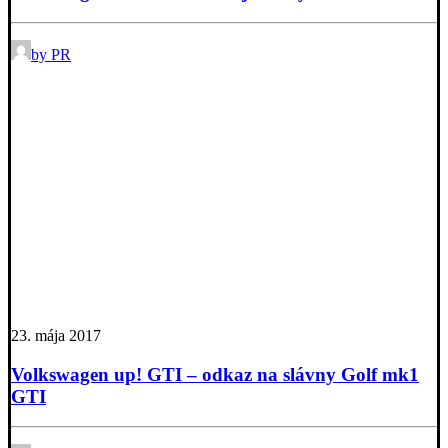
by PR
23. mája 2017
Volkswagen up! GTI – odkaz na slávny Golf mk1
GTI