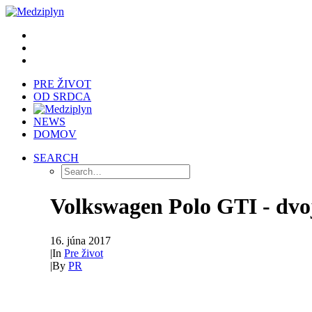
PRE ŽIVOT
OD SRDCA
NEWS
DOMOV
SEARCH
Volkswagen Polo GTI - dvoj
16. júna 2017
|
In
Pre život
|
By
PR