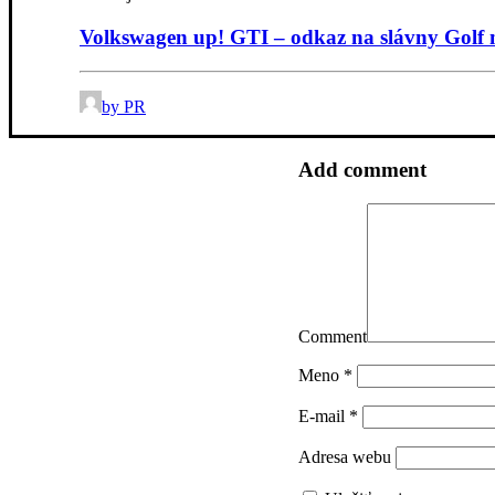
Volkswagen up! GTI – odkaz na slávny Golf
by PR
Add comment
Comment
Meno
*
E-mail
*
Adresa webu