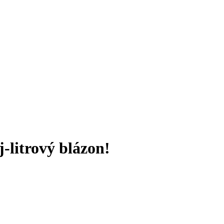
-litrový blázon!