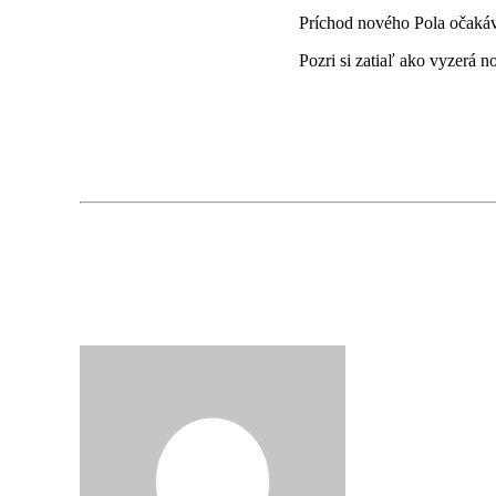
Príchod nového Pola očak
Pozri si zatiaľ ako vyzerá n