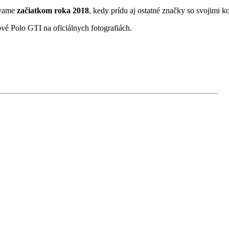
ávame
začiatkom roka 2018
, kedy prídu aj ostatné značky so svojimi k
ové Polo GTI na oficiálnych fotografiách.