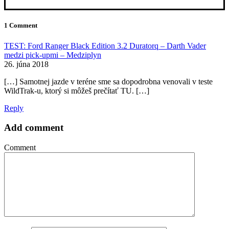
1 Comment
TEST: Ford Ranger Black Edition 3.2 Duratorq – Darth Vader
medzi pick-upmi – Medziplyn
26. júna 2018
[…] Samotnej jazde v teréne sme sa dopodrobna venovali v teste
WildTrak-u, ktorý si môžeš prečítať TU. […]
Reply
Add comment
Comment