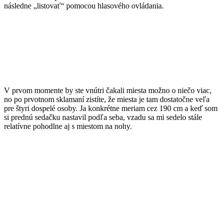
následne „listovať“ pomocou hlasového ovládania.
V prvom momente by ste vnútri čakali miesta možno o niečo viac,
no po prvotnom sklamaní zistíte, že miesta je tam dostatočne veľa
pre štyri dospelé osoby. Ja konkrétne meriam cez 190 cm a keď som
si prednú sedačku nastavil podľa seba, vzadu sa mi sedelo stále
relatívne pohodlne aj s miestom na nohy.