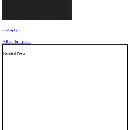
medziplyn
All author posts
Related Posts