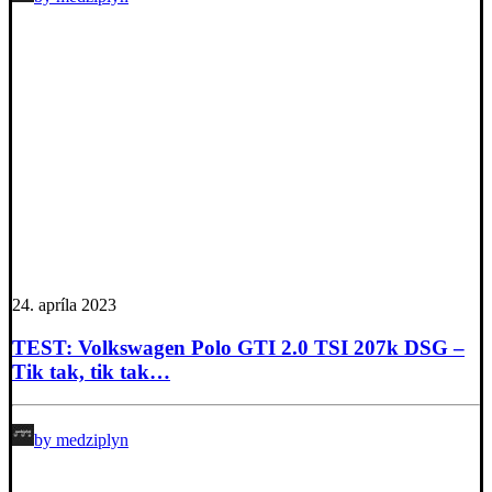
24. apríla 2023
TEST: Volkswagen Polo GTI 2.0 TSI 207k DSG –
Tik tak, tik tak…
by medziplyn