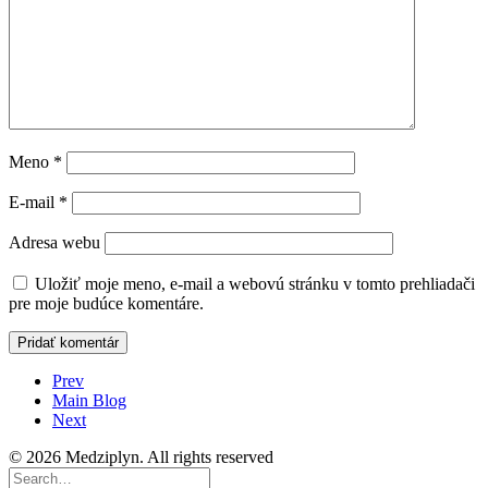
Meno
*
E-mail
*
Adresa webu
Uložiť moje meno, e-mail a webovú stránku v tomto prehliadači
pre moje budúce komentáre.
Prev
Main Blog
Next
© 2026 Medziplyn. All rights reserved