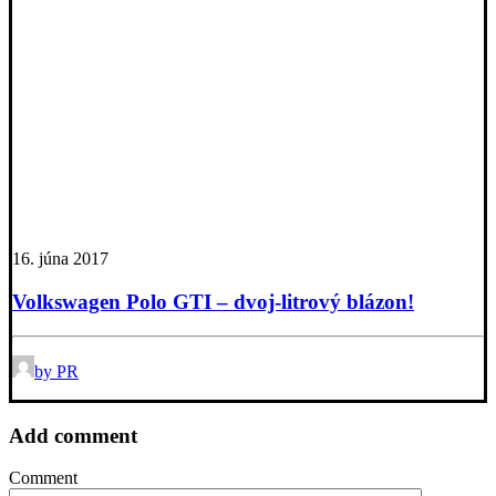
16. júna 2017
Volkswagen Polo GTI – dvoj-litrový blázon!
by PR
Add comment
Comment