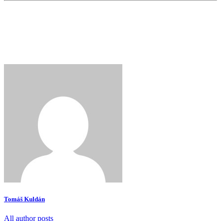
Tomáš Kuldán
All author posts