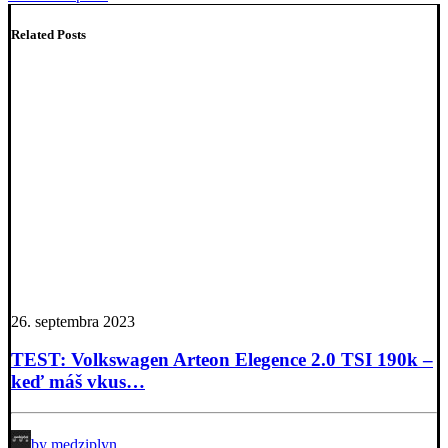
Related Posts
26. septembra 2023
TEST: Volkswagen Arteon Elegence 2.0 TSI 190k –
keď máš vkus…
by medziplyn