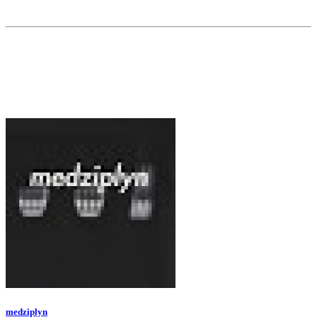
medziplyn