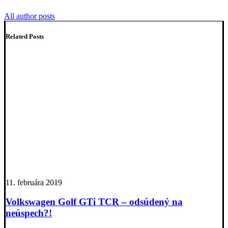
All author posts
Related Posts
11. februára 2019
Volkswagen Golf GTi TCR – odsúdený na
neúspech?!