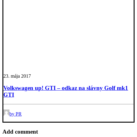
23. mája 2017
Volkswagen up! GTI – odkaz na slávny Golf mk1
GTI
by PR
Add comment