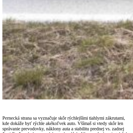
Pernecká strana sa vyznačuje skôr rýchlejšími tiahlymi zákrutami,
kde dokáže byť rýchle akékoľvek auto. Všímaš si vtedy skôr len
správanie prevodovky, náklony auta a stabilitu prednej vs. zadnej