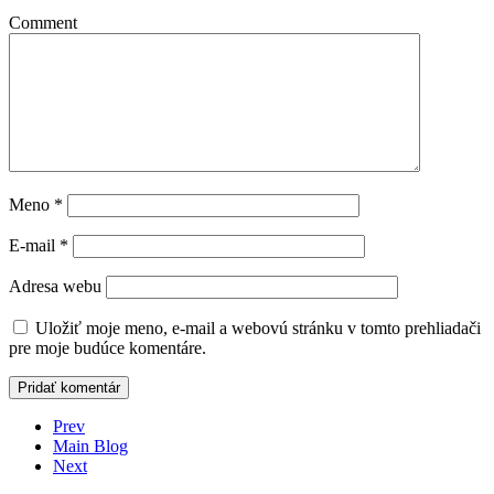
Comment
Meno
*
E-mail
*
Adresa webu
Uložiť moje meno, e-mail a webovú stránku v tomto prehliadači
pre moje budúce komentáre.
Prev
Main Blog
Next