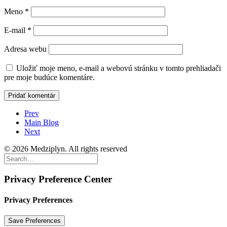
Meno
*
E-mail
*
Adresa webu
Uložiť moje meno, e-mail a webovú stránku v tomto prehliadači
pre moje budúce komentáre.
Prev
Main Blog
Next
© 2026 Medziplyn. All rights reserved
Privacy Preference Center
Privacy Preferences