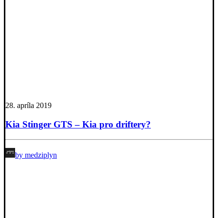
28. apríla 2019
Kia Stinger GTS – Kia pro driftery?
by medziplyn