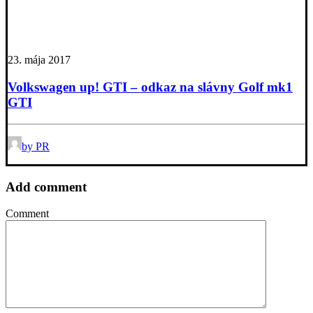
23. mája 2017
Volkswagen up! GTI – odkaz na slávny Golf mk1
GTI
by PR
Add comment
Comment