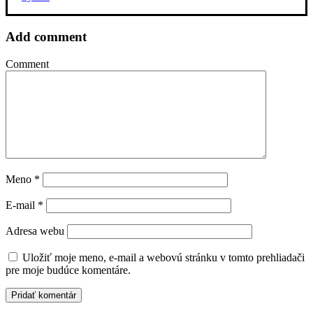
Add comment
Comment
Meno
*
E-mail
*
Adresa webu
Uložiť moje meno, e-mail a webovú stránku v tomto prehliadači
pre moje budúce komentáre.