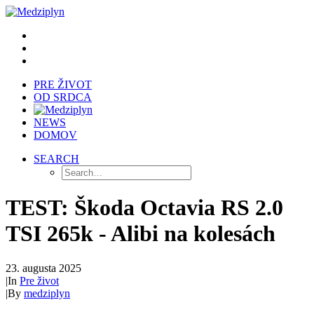
PRE ŽIVOT
OD SRDCA
NEWS
DOMOV
SEARCH
TEST: Škoda Octavia RS 2.0
TSI 265k - Alibi na kolesách
23. augusta 2025
|
In
Pre život
|
By
medziplyn