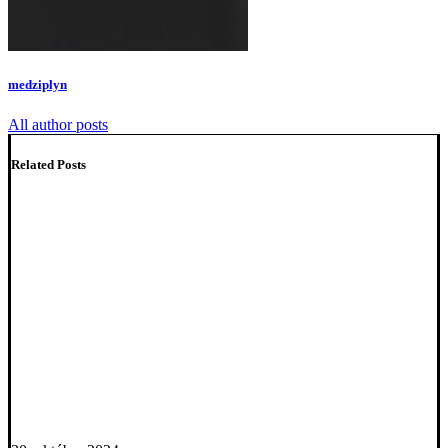
medziplyn
All author posts
Related Posts