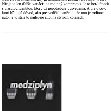
Nie je to len ďalšia variácia na rodinný kompromis. Je to hot-liftback
s vlastnou identitou, ktorý už nepotrebuje vysvetlenia. A pre otcov,
ktorí hľadajú dôvod, ako presvedčiť manželku, že toto je rodinné
auto, je to stále to najlepšie alibi na štyroch kolesách.