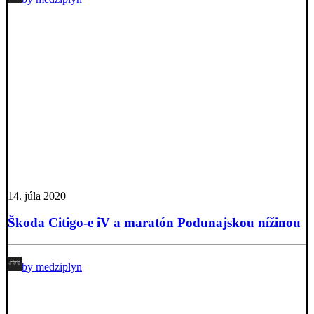
14. júla 2020
Škoda Citigo-e iV a maratón Podunajskou nížinou
by medziplyn