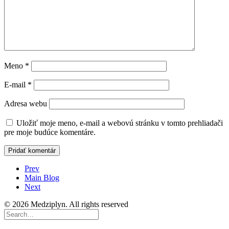
Meno
*
E-mail
*
Adresa webu
Uložiť moje meno, e-mail a webovú stránku v tomto prehliadači
pre moje budúce komentáre.
Prev
Main Blog
Next
© 2026 Medziplyn. All rights reserved