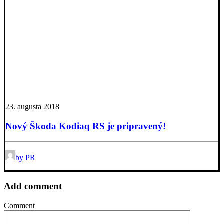
23. augusta 2018
Nový Škoda Kodiaq RS je pripravený!
by PR
Add comment
Comment