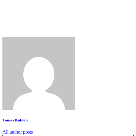
Tomáš Kuldán
All author posts