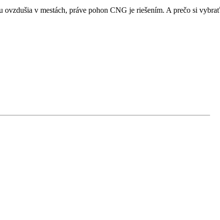
niu ovzdušia v mestách, práve pohon CNG je riešením. A prečo si vyb