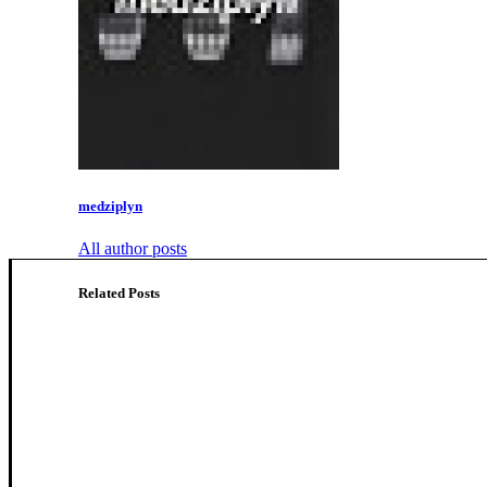
medziplyn
All author posts
Related Posts