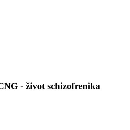
NG - život schizofrenika