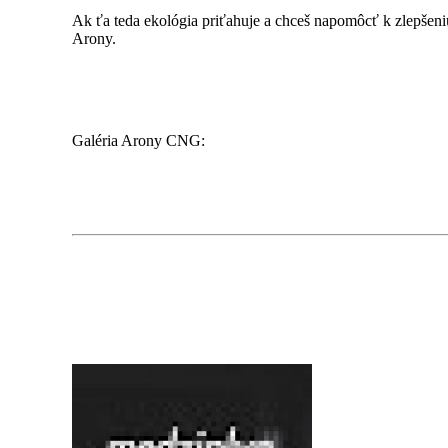
Ak ťa teda ekológia priťahuje a chceš napomôcť k zlepše
Arony.
Galéria Arony CNG: