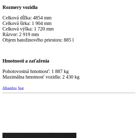
Rozmery vozidla
Celková dĺžka: 4854 mm
Celková šírka: 1 904 mm
Celková výška: 1 720 mm
Rázvor: 2 919 mm
Objem batožinového priestoru: 885 l
Hmotnosti a zaťaženia
Pohotovostná hmotnosť: 1 887 kg
Maximálna hmotnosť vozidla: 2 430 kg
Alhambra
Seat