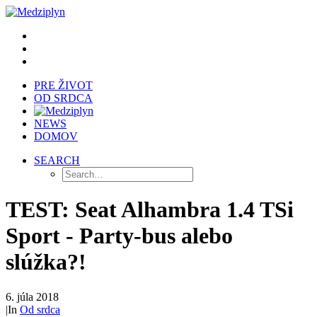
PRE ŽIVOT
OD SRDCA
NEWS
DOMOV
SEARCH
TEST: Seat Alhambra 1.4 TSi
Sport - Party-bus alebo
slúžka?!
6. júla 2018
|
In
Od srdca