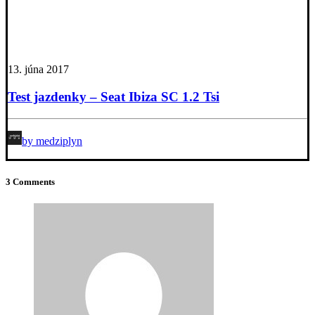
13. júna 2017
Test jazdenky – Seat Ibiza SC 1.2 Tsi
by medziplyn
3 Comments