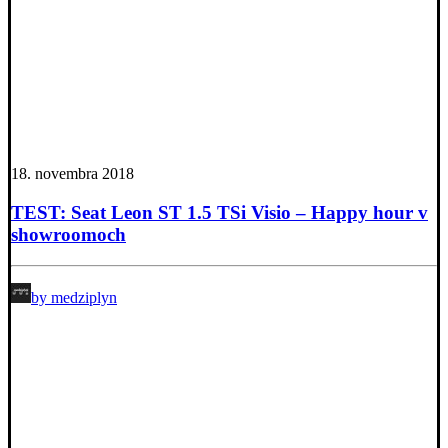
18. novembra 2018
TEST: Seat Leon ST 1.5 TSi Visio – Happy hour v
showroomoch
by medziplyn