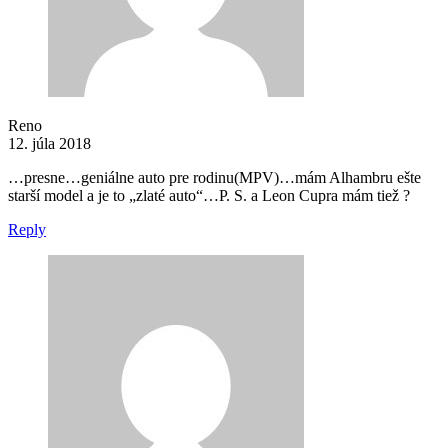
Reno
12. júla 2018
…presne…geniálne auto pre rodinu(MPV)…mám Alhambru ešte
starší model a je to „zlaté auto“…P. S. a Leon Cupra mám tiež ?
Reply