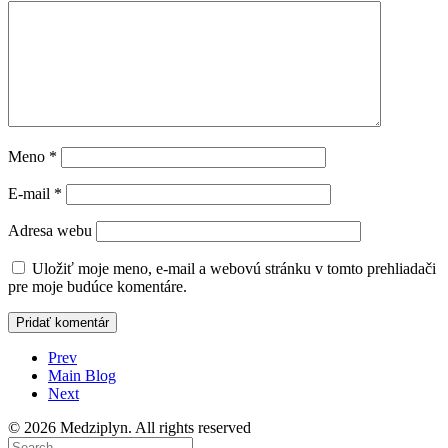
Meno
*
E-mail
*
Adresa webu
Uložiť moje meno, e-mail a webovú stránku v tomto prehliadači
pre moje budúce komentáre.
Prev
Main Blog
Next
© 2026 Medziplyn. All rights reserved