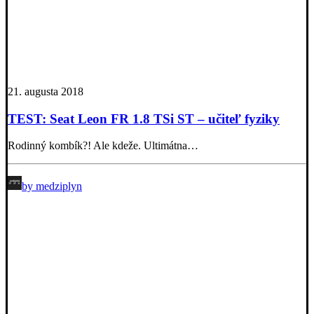
21. augusta 2018
TEST: Seat Leon FR 1.8 TSi ST – učiteľ fyziky
Rodinný kombík?! Ale kdeže. Ultimátna…
by medziplyn