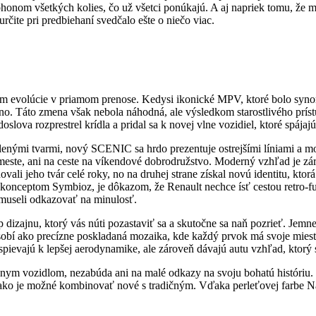
honom všetkých kolies, čo už všetci ponúkajú. A aj napriek tomu, že mi
rčite pri predbiehaní svedčalo ešte o niečo viac.
m evolúcie v priamom prenose. Kedysi ikonické MPV, ktoré bolo sy
o. Táto zmena však nebola náhodná, ale výsledkom starostlivého prístup
lova rozprestrel krídla a pridal sa k novej vlne vozidiel, ktoré spája
ými tvarmi, nový SCENIC sa hrdo prezentuje ostrejšími líniami a mod
i v meste, ani na ceste na víkendové dobrodružstvo. Moderný vzhľad je
ovali jeho tvár celé roky, no na druhej strane získal novú identitu, kto
 konceptom Symbioz, je dôkazom, že Renault nechce ísť cestou retro-
y museli odkazovať na minulosť.
p dizajnu, ktorý vás núti pozastaviť sa a skutočne sa naň pozrieť. Jem
obí ako precízne poskladaná mozaika, kde každý prvok má svoje miesto 
ievajú k lepšej aerodynamike, ale zároveň dávajú autu vzhľad, ktorý 
m vozidlom, nezabúda ani na malé odkazy na svoju bohatú históriu. D
ako je možné kombinovať nové s tradičným. Vďaka perleťovej farbe Nacr