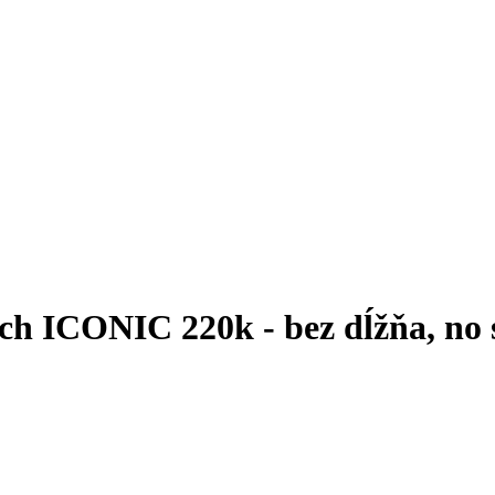
ch ICONIC 220k - bez dĺžňa, no 