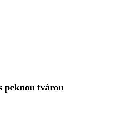
s peknou tvárou