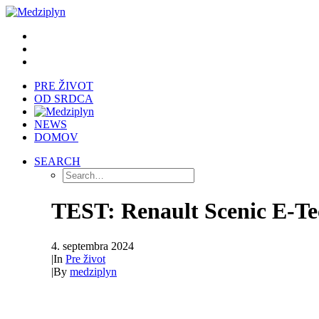
PRE ŽIVOT
OD SRDCA
NEWS
DOMOV
SEARCH
TEST: Renault Scenic E-Te
4. septembra 2024
|
In
Pre život
|
By
medziplyn