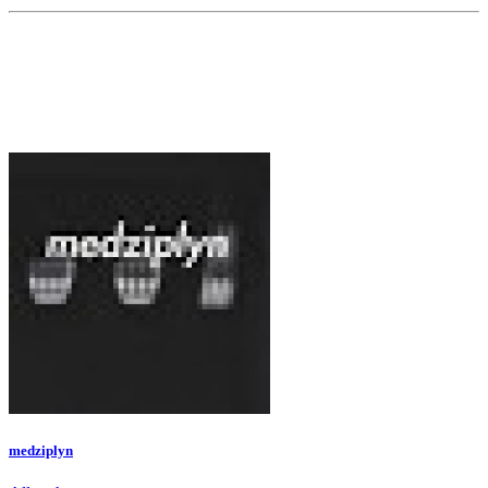
medziplyn