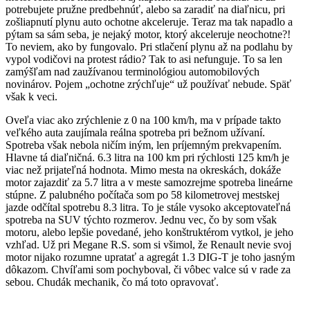
potrebujete pružne predbehnúť, alebo sa zaradiť na diaľnicu, pri
zošliapnutí plynu auto ochotne akceleruje. Teraz ma tak napadlo a
pýtam sa sám seba, je nejaký motor, ktorý akceleruje neochotne?!
To neviem, ako by fungovalo. Pri stlačení plynu až na podlahu by
vypol vodičovi na protest rádio? Tak to asi nefunguje. To sa len
zamýšľam nad zaužívanou terminológiou automobilových
novinárov. Pojem „ochotne zrýchľuje“ už používať nebude. Späť
však k veci.
Oveľa viac ako zrýchlenie z 0 na 100 km/h, ma v prípade takto
veľkého auta zaujímala reálna spotreba pri bežnom užívaní.
Spotreba však nebola ničím iným, len príjemným prekvapením.
Hlavne tá diaľničná. 6.3 litra na 100 km pri rýchlosti 125 km/h je
viac než prijateľná hodnota. Mimo mesta na okreskách, dokáže
motor zajazdiť za 5.7 litra a v meste samozrejme spotreba lineárne
stúpne. Z palubného počítača som po 58 kilometrovej mestskej
jazde odčítal spotrebu 8.3 litra. To je stále vysoko akceptovateľná
spotreba na SUV týchto rozmerov. Jednu vec, čo by som však
motoru, alebo lepšie povedané, jeho konštruktérom vytkol, je jeho
vzhľad. Už pri Megane R.S. som si všimol, že Renault nevie svoj
motor nijako rozumne upratať a agregát 1.3 DIG-T je toho jasným
dôkazom. Chvíľami som pochyboval, či vôbec valce sú v rade za
sebou. Chudák mechanik, čo má toto opravovať.