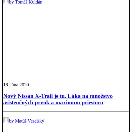
by Tomáš Kuldán
18. júna 2020
Nový Nissan X-Trail je tu. Láka na množstvo
asistenčných prvok a maximum priestoru
by Matúš Veselský