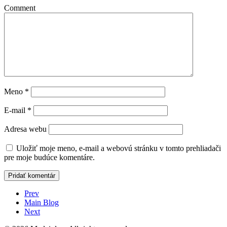
Comment
Meno
*
E-mail
*
Adresa webu
Uložiť moje meno, e-mail a webovú stránku v tomto prehliadači
pre moje budúce komentáre.
Prev
Main Blog
Next