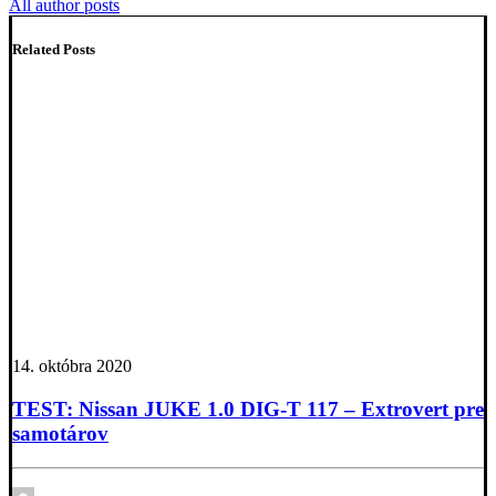
All author posts
Related Posts
14. októbra 2020
TEST: Nissan JUKE 1.0 DIG-T 117 – Extrovert pre
samotárov