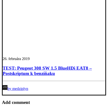
26. februára 2019
TEST: Peugeot 308 SW 1.5 BlueHDi EAT8 –
Postskriptum k benzíňaku
by medziplyn
Add comment