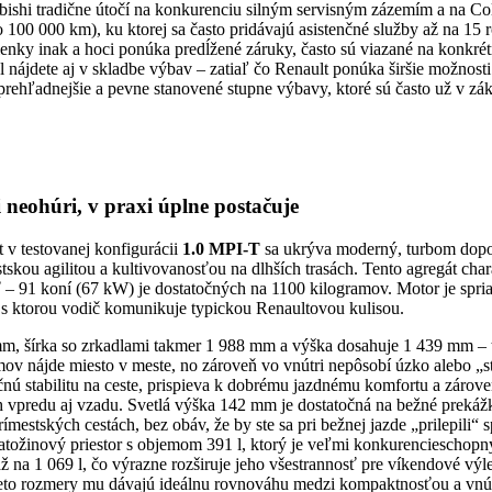
ubishi tradične útočí na konkurenciu silným servisným zázemím a na Col
 100 000 km), ku ktorej sa často pridávajú asistenčné služby až na 15
nky inak a hoci ponúka predĺžené záruky, často sú viazané na konkrét
 nájdete aj v skladbe výbav – zatiaľ čo Renault ponúka širšie možnosti 
rehľadnejšie a pevne stanovené stupne výbavy, ktoré sú často už v zák
 neohúri, v praxi úplne postačuje
 v testovanej konfigurácii
1.0 MPI-T
sa ukrýva moderný, turbom dopo
skou agilitou a kultivovanosťou na dlhších trasách. Tento agregát chara
 – 91 koní (67 kW) je dostatočných na 1100 kilogramov. Motor je spri
 s ktorou vodič komunikuje typickou Renaultovou kulisou.
mm, šírka so zrkadlami takmer 1 988 mm a výška dosahuje 1 439 mm – 
émov nájde miesto v meste, no zároveň vo vnútri nepôsobí úzko alebo „
ú stabilitu na ceste, prispieva k dobrému jazdnému komfortu a zárov
ch vpredu aj vzadu. Svetlá výška 142 mm je dostatočná na bežné prekáž
ímestských cestách, bez obáv, že by ste sa pri bežnej jazde „prilepili“
atožinový priestor s objemom 391 l, ktorý je veľmi konkurencieschopn
ž na 1 069 l, čo výrazne rozširuje jeho všestrannosť pre víkendové výl
eto rozmery mu dávajú ideálnu rovnováhu medzi kompaktnosťou a vnú