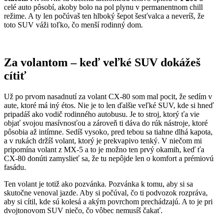
celé auto pôsobí, akoby bolo na pol plynu v permanentnom chill
režime. A ty len počúvaš ten hlboký šepot šesťvalca a neveríš, že
toto SUV váži toľko, čo menší rodinný dom.
Za volantom – keď veľké SUV dokážeš
cítiť
Už po prvom nasadnutí za volant CX-80 som mal pocit, že sedím v
aute, ktoré má iný étos. Nie je to len ďalšie veľké SUV, kde si hneď
pripadáš ako vodič rodinného autobusu. Je to stroj, ktorý ťa vie
objať svojou masívnosťou a zároveň ti dáva do rúk nástroje, ktoré
pôsobia až intímne. Sedíš vysoko, pred tebou sa tiahne dlhá kapota,
a v rukách držíš volant, ktorý je prekvapivo tenký. V niečom mi
pripomína volant z MX-5 a to je možno ten prvý okamih, keď ťa
CX-80 donúti zamyslieť sa, že tu nepôjde len o komfort a prémiovú
fasádu.
Ten volant je totiž ako pozvánka. Pozvánka k tomu, aby si sa
skutočne venoval jazde. Aby si počúval, čo ti podvozok rozpráva,
aby si cítil, kde sú kolesá a akým povrchom prechádzajú. A to je pri
dvojtonovom SUV niečo, čo vôbec nemusíš čakať.