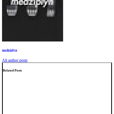
medziplyn
All author posts
Related Posts