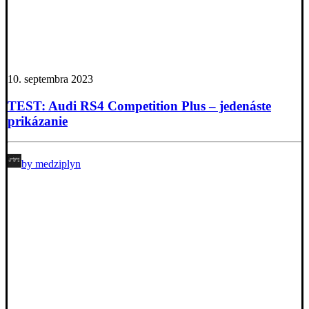
10. septembra 2023
TEST: Audi RS4 Competition Plus – jedenáste
prikázanie
by medziplyn