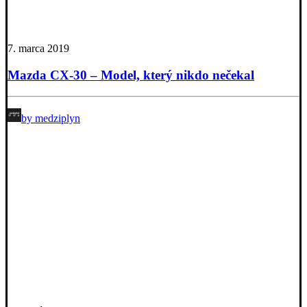
7. marca 2019
Mazda CX-30 – Model, který nikdo nečekal
by medziplyn