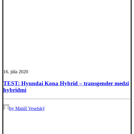
16. júla 2020
TEST: Hyundai Kona Hybrid – transgender medzi
hybridmi
by Matúš Veselský