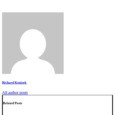
Richard Kotásek
All author posts
Related Posts