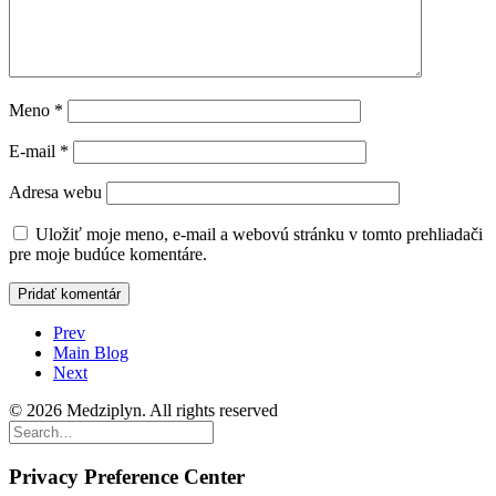
Meno
*
E-mail
*
Adresa webu
Uložiť moje meno, e-mail a webovú stránku v tomto prehliadači
pre moje budúce komentáre.
Prev
Main Blog
Next
© 2026 Medziplyn. All rights reserved
Privacy Preference Center