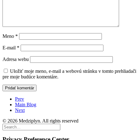
Meno
*
E-mail
*
Adresa webu
Uložiť moje meno, e-mail a webovú stránku v tomto prehliadači
pre moje budúce komentáre.
Prev
Main Blog
Next
© 2026 Medziplyn. All rights reserved
Privacy Preference Center