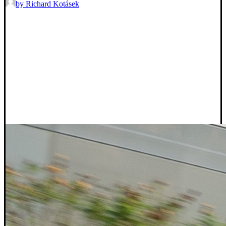
by Richard Kotásek