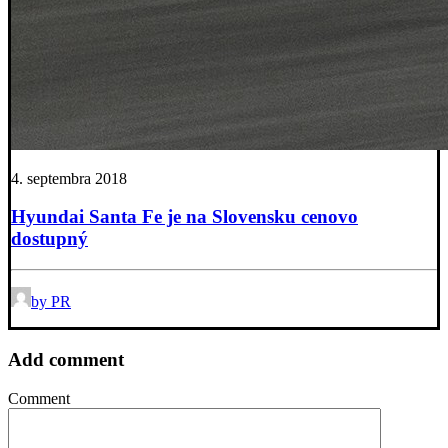
4. septembra 2018
Hyundai Santa Fe je na Slovensku cenovo
dostupný
by PR
Add comment
Comment