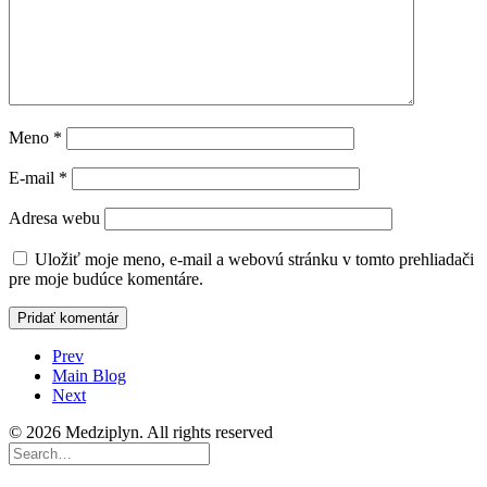
Meno
*
E-mail
*
Adresa webu
Uložiť moje meno, e-mail a webovú stránku v tomto prehliadači
pre moje budúce komentáre.
Prev
Main Blog
Next
© 2026 Medziplyn. All rights reserved