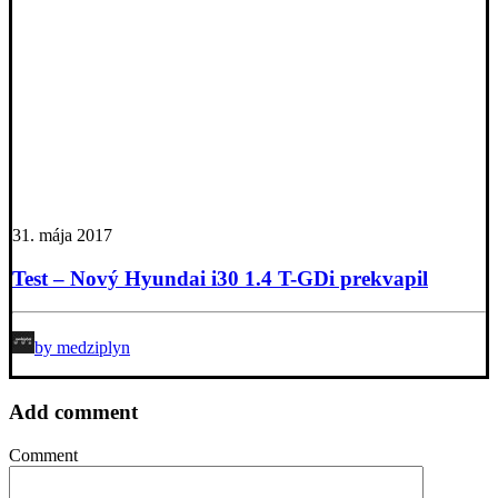
31. mája 2017
Test – Nový Hyundai i30 1.4 T-GDi prekvapil
by medziplyn
Add comment
Comment