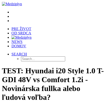
PRE ŽIVOT
OD SRDCA
NEWS
DOMOV
SEARCH
TEST: Hyundai i20 Style 1.0 T-
GDI 48V vs Comfort 1.2i -
Novinárska fullka alebo
ľudová voľba?