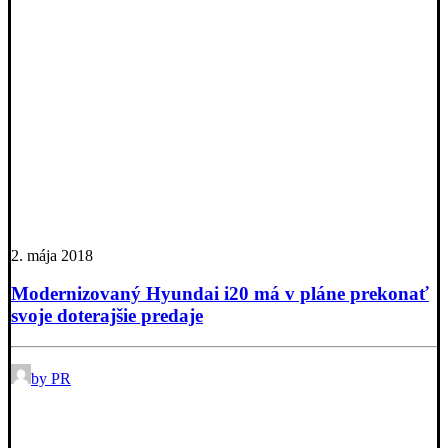
2. mája 2018
Modernizovaný Hyundai i20 má v pláne prekonať
svoje doterajšie predaje
by PR