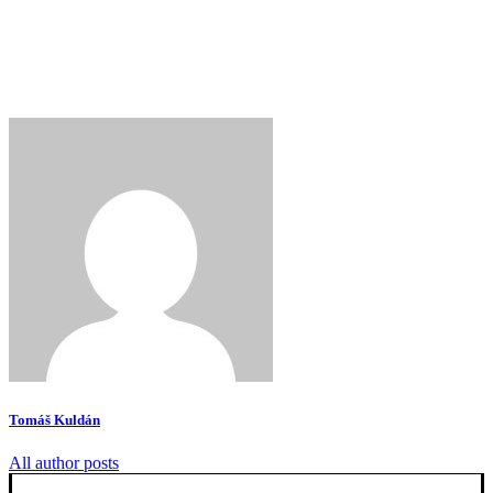
Tomáš Kuldán
All author posts