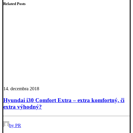
Related Posts
14. decembra 2018
Hyundai i30 Comfort Extra – extra komfortný, či
extra výhodný?
by PR