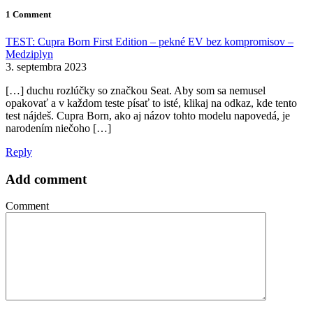
1 Comment
TEST: Cupra Born First Edition – pekné EV bez kompromisov –
Medziplyn
3. septembra 2023
[…] duchu rozlúčky so značkou Seat. Aby som sa nemusel
opakovať a v každom teste písať to isté, klikaj na odkaz, kde tento
test nájdeš. Cupra Born, ako aj názov tohto modelu napovedá, je
narodením niečoho […]
Reply
Add comment
Comment