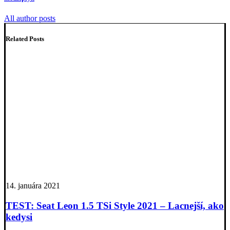
All author posts
Related Posts
14. januára 2021
TEST: Seat Leon 1.5 TSi Style 2021 – Lacnejší, ako
kedysi