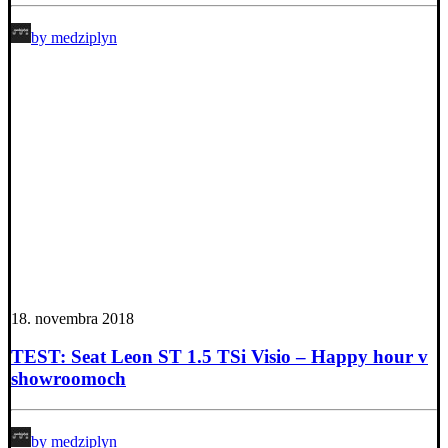
by medziplyn
18. novembra 2018
TEST: Seat Leon ST 1.5 TSi Visio – Happy hour v
showroomoch
by medziplyn