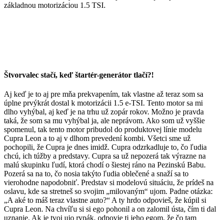
základnou motorizáciou 1.5 TSI.
Štvorvalec stačí, keď štartér-generátor tlačí?!
Aj keď je to aj pre mňa prekvapením, tak vlastne až teraz som sa
úplne prvýkrát dostal k motorizácii 1.5 e-TSI. Tento motor sa mi
dlho vyhýbal, aj keď je na trhu už zopár rokov. Možno je pravda
taká, že som sa mu vyhýbal ja, ale neprávom. Ako som už vyššie
spomenul, tak tento motor pribudol do produktovej línie modelu
Cupra Leon a to aj v dlhom prevedení kombi. Všetci sme už
pochopili, že Cupra je dnes imidž. Cupra odzrkadluje to, čo ľudia
chcú, ich túžby a predstavy. Cupra sa už nepozerá tak výrazne na
malú skupinku ľudí, ktorá chodí o šiestej ráno na Pezinskú Babu.
Pozerá sa na to, čo nosia takýto ľudia oblečené a snaží sa to
vierohodne napodobniť. Predstav si modelovú situáciu, že prídeš na
oslavu, kde sa stretneš so svojim „milovaným“ ujom. Padne otázka:
„A aké to máš teraz vlastne auto?“ A ty hrdo odpovieš, že kúpil si
Cupra Leon. Na chvíľu si si ego pohonil a on zalomil ústa, čím ti dal
uznanie. Ak je tvoj ujo rypák, odpovie ti jeho egom, že čo tam