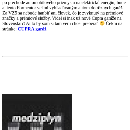
po prechode automobilového priemyslu na elektrickú energiu, bude
aj tento Formentor veľmi vyhľadávaným autom do rôznych garáží.
Za VZ5 sa nebude hanbiť ani človek, čo je zvyknutý na prémiové
značky a prémiové služby. Videl si inak už nové Cupra garáže na
Slovensku?! Auto by som si tam veru chcel preberať
Čekni na
stránke:
CUPRA garáž