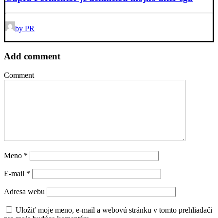
by PR
Add comment
Comment
Meno
*
E-mail
*
Adresa webu
Uložiť moje meno, e-mail a webovú stránku v tomto prehliadači