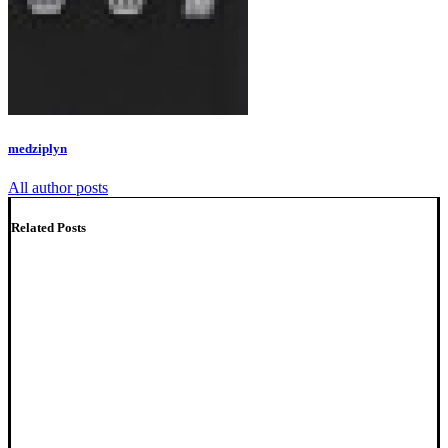
medziplyn
All author posts
Related Posts