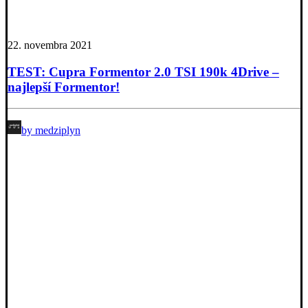
22. novembra 2021
TEST: Cupra Formentor 2.0 TSI 190k 4Drive –
najlepší Formentor!
by medziplyn