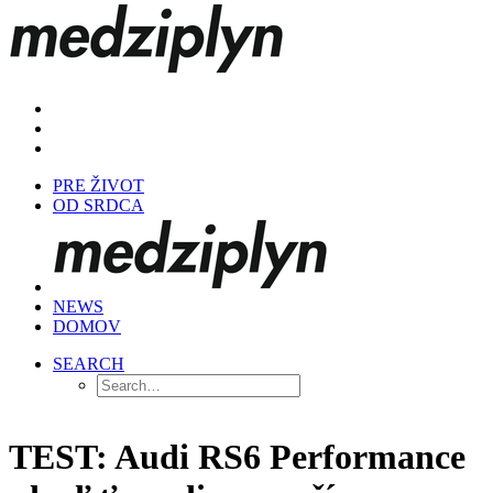
PRE ŽIVOT
OD SRDCA
NEWS
DOMOV
SEARCH
TEST: Audi RS6 Performance