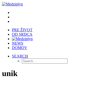
PRE ŽIVOT
OD SRDCA
NEWS
DOMOV
SEARCH
unik