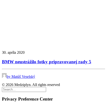
30. apríla 2020
BMW neustrážilo fotky pripravovanej rady 5
by Matúš Veselský
© 2026 Medziplyn. All rights reserved
Privacy Preference Center