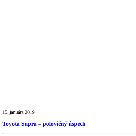
15. januára 2019
Toyota Supra – polovičný úspech