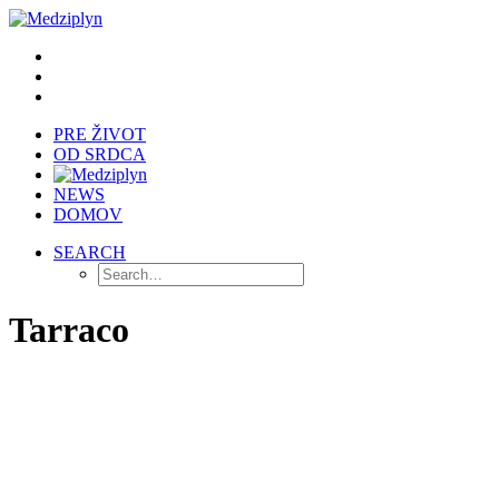
PRE ŽIVOT
OD SRDCA
NEWS
DOMOV
SEARCH
Tarraco