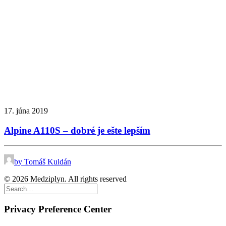
17. júna 2019
Alpine A110S – dobré je ešte lepším
by Tomáš Kuldán
© 2026 Medziplyn. All rights reserved
Privacy Preference Center