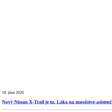
18. júna 2020
Nový Nissan X-Trail je tu. Láka na množstvo asiste