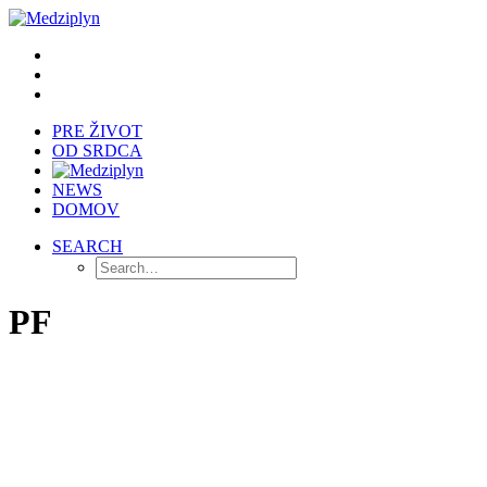
PRE ŽIVOT
OD SRDCA
NEWS
DOMOV
SEARCH
PF