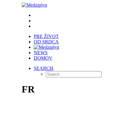
PRE ŽIVOT
OD SRDCA
NEWS
DOMOV
SEARCH
FR