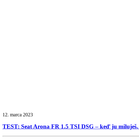
12. marca 2023
TEST: Seat Arona FR 1.5 TSI DSG – keď ju miluje