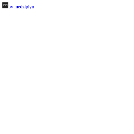
by medziplyn