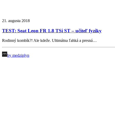
21. augusta 2018
TEST: Seat Leon FR 1.8 TSi ST – učiteľ fyziky
Rodinný kombík?! Ale kdeže. Ultimátna ľahká a presná…
by medziplyn