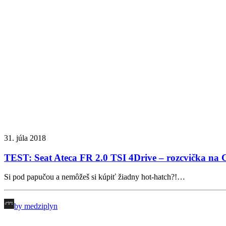
31. júla 2018
TEST: Seat Ateca FR 2.0 TSI 4Drive – rozcvička na
Si pod papučou a nemôžeš si kúpiť žiadny hot-hatch?!…
by medziplyn