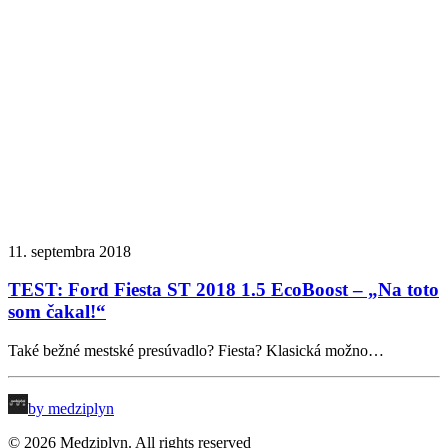
11. septembra 2018
TEST: Ford Fiesta ST 2018 1.5 EcoBoost – „Na toto
som čakal!“
Také bežné mestské presúvadlo? Fiesta? Klasická možno…
by medziplyn
© 2026 Medziplyn. All rights reserved