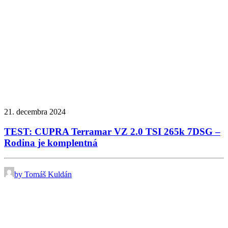
21. decembra 2024
TEST: CUPRA Terramar VZ 2.0 TSI 265k 7DSG –
Rodina je komplentná
by Tomáš Kuldán