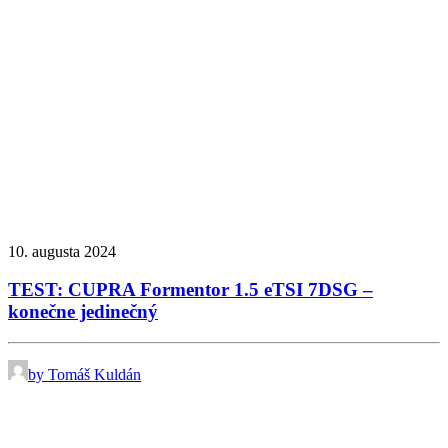
10. augusta 2024
TEST: CUPRA Formentor 1.5 eTSI 7DSG –
konečne jedinečný
by Tomáš Kuldán