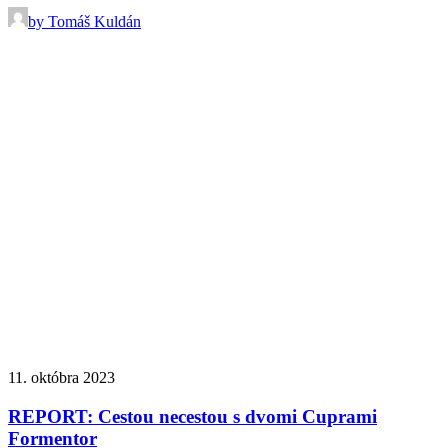
by Tomáš Kuldán
11. októbra 2023
REPORT: Cestou necestou s dvomi Cuprami
Formentor