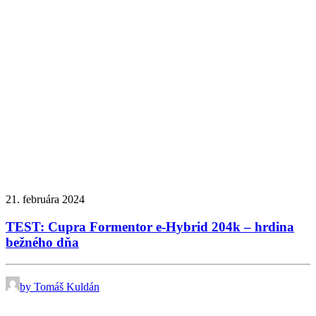
21. februára 2024
TEST: Cupra Formentor e-Hybrid 204k – hrdina
bežného dňa
by Tomáš Kuldán