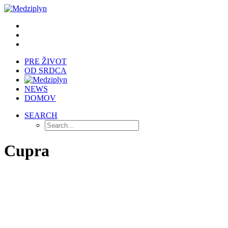
PRE ŽIVOT
OD SRDCA
NEWS
DOMOV
SEARCH
Cupra