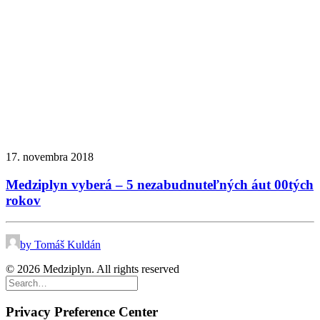
17. novembra 2018
Medziplyn vyberá – 5 nezabudnuteľných áut 00tých
rokov
by Tomáš Kuldán
© 2026 Medziplyn. All rights reserved
Privacy Preference Center