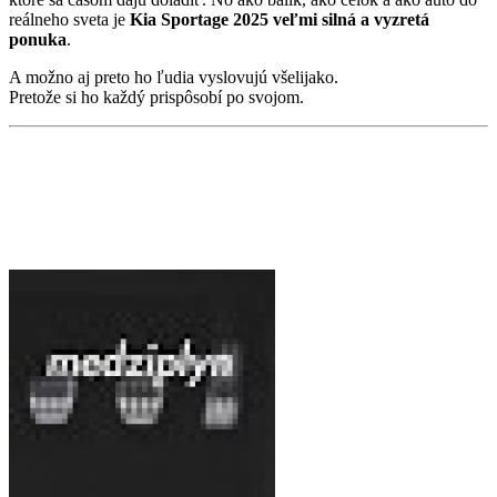
reálneho sveta je
Kia Sportage 2025 veľmi silná a vyzretá
ponuka
.
A možno aj preto ho ľudia vyslovujú všelijako.
Pretože si ho každý prispôsobí po svojom.