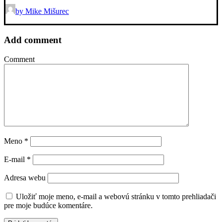
by Mike Mišurec
Add comment
Comment
Meno
*
E-mail
*
Adresa webu
Uložiť moje meno, e-mail a webovú stránku v tomto prehliadači
pre moje budúce komentáre.