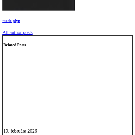
medziplyn
All author posts
Related Posts
19. februára 2026