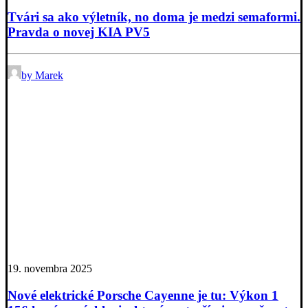
Tvári sa ako výletník, no doma je medzi semaformi.
Pravda o novej KIA PV5
by Marek
19. novembra 2025
Nové elektrické Porsche Cayenne je tu: Výkon 1