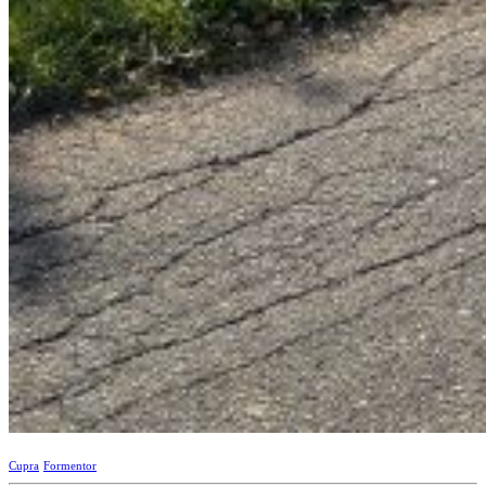
Cupra
Formentor