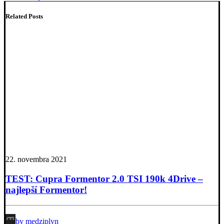
Related Posts
22. novembra 2021
TEST: Cupra Formentor 2.0 TSI 190k 4Drive –
najlepší Formentor!
by medziplyn