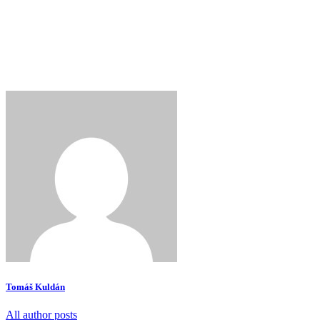
Tomáš Kuldán
All author posts