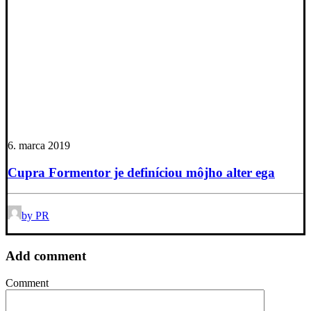
6. marca 2019
Cupra Formentor je definíciou môjho alter ega
by PR
Add comment
Comment