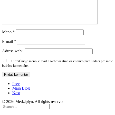
Meno
*
E-mail
*
Adresa webu
Uložiť moje meno, e-mail a webovú stránku v tomto prehliadači pre moje
budúce komentáre.
Prev
Main Blog
Next
© 2026 Medziplyn. All rights reserved