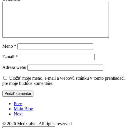
Meno
*
E-mail
*
Adresa webu
Uložiť moje meno, e-mail a webovú stránku v tomto prehliadači
pre moje budúce komentáre.
Prev
Main Blog
Next
© 2026 Medziplyn. All rights reserved