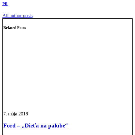
PR
All author posts
Related Posts
7. mája 2018
Ford – „Dieťa na palube“