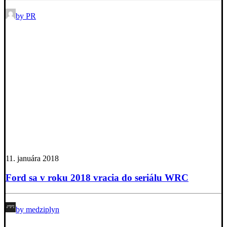
by PR
11. januára 2018
Ford sa v roku 2018 vracia do seriálu WRC
by medziplyn