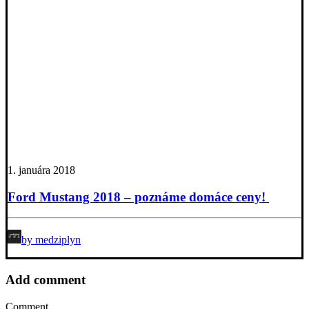
1. januára 2018
Ford Mustang 2018 – poznáme domáce ceny!
by medziplyn
Add comment
Comment