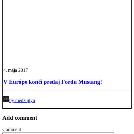
4. mája 2017
V Európe končí predaj Fordu Mustang!
by medziplyn
Add comment
Comment