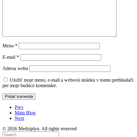
Meno
*
E-mail
*
Adresa webu
Uložiť moje meno, e-mail a webovú stránku v tomto prehliadači
pre moje budúce komentáre.
Prev
Main Blog
Next
© 2026 Medziplyn. All rights reserved