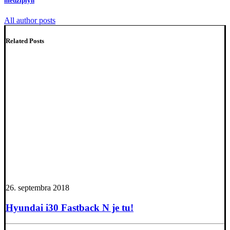
medziplyn
All author posts
Related Posts
26. septembra 2018
Hyundai i30 Fastback N je tu!