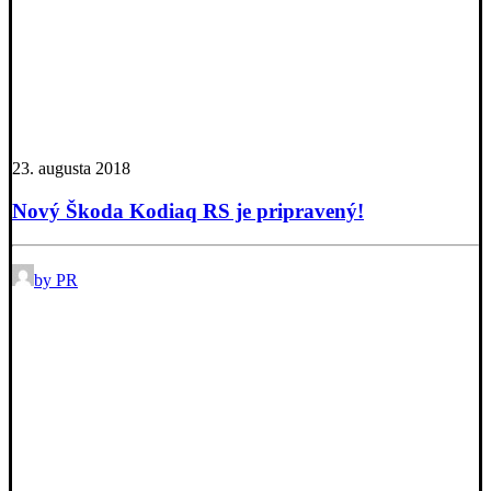
23. augusta 2018
Nový Škoda Kodiaq RS je pripravený!
by PR