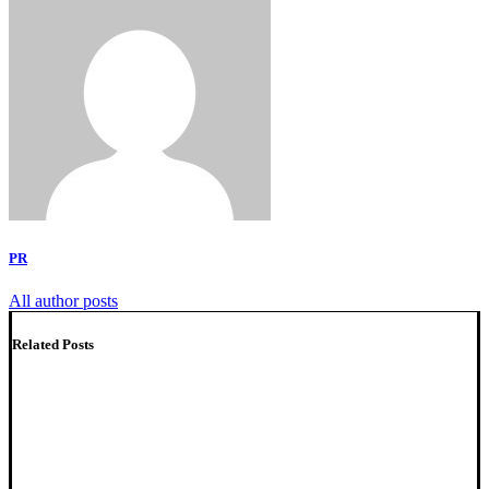
PR
All author posts
Related Posts