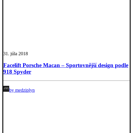
31. júla 2018
Facelift Porsche Macan – Sportovnější design podle
918 Spyder
by medziplyn