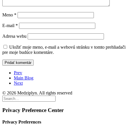
Meno
*
E-mail
*
Adresa webu
Uložiť moje meno, e-mail a webovú stránku v tomto prehliadači
pre moje budúce komentáre.
Prev
Main Blog
Next
© 2026 Medziplyn. All rights reserved
Privacy Preference Center
Privacy Preferences