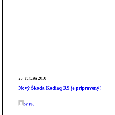
23. augusta 2018
Nový Škoda Kodiaq RS je pripravený!
by PR