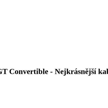
T Convertible - Nejkrásnější ka