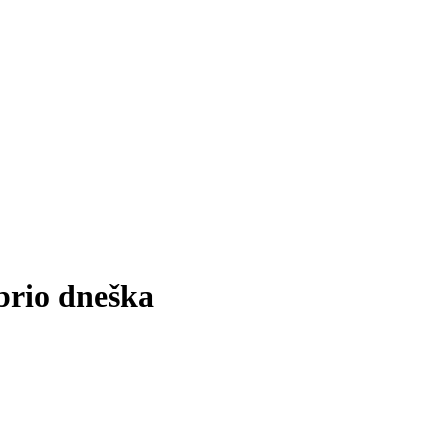
brio dneška