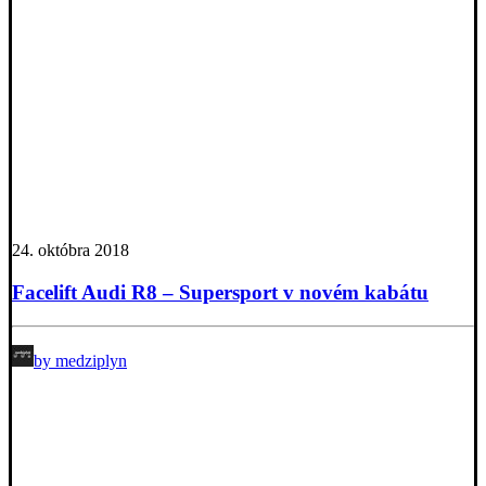
24. októbra 2018
Facelift Audi R8 – Supersport v novém kabátu
by medziplyn