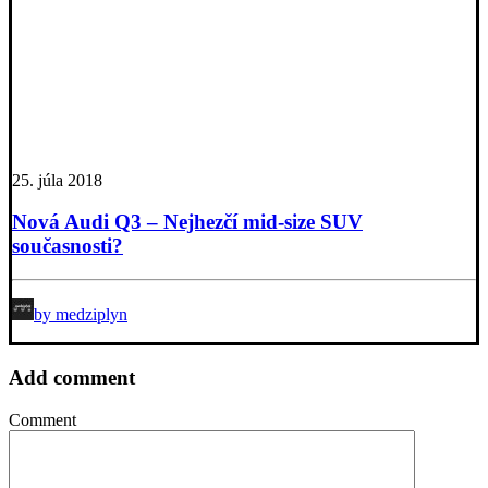
25. júla 2018
Nová Audi Q3 – Nejhezčí mid-size SUV
současnosti?
by medziplyn
Add comment
Comment