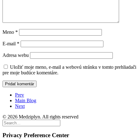
Meno
*
E-mail
*
Adresa webu
Uložiť moje meno, e-mail a webovú stránku v tomto prehliadači
pre moje budúce komentáre.
Prev
Main Blog
Next
© 2026 Medziplyn. All rights reserved
Privacy Preference Center