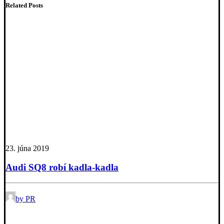
Related Posts
23. júna 2019
Audi SQ8 robí kadla-kadla
by PR