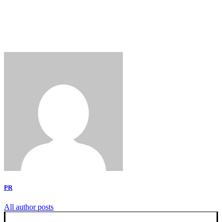
PR
All author posts