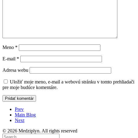
Meno
*
E-mail
*
Adresa webu
Uložiť moje meno, e-mail a webovú stránku v tomto prehliadači
pre moje budúce komentáre.
Prev
Main Blog
Next
© 2026 Medziplyn. All rights reserved