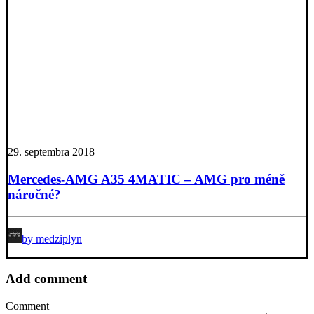
29. septembra 2018
Mercedes-AMG A35 4MATIC – AMG pro méně
náročné?
by medziplyn
Add comment
Comment