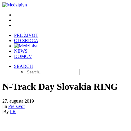
PRE ŽIVOT
OD SRDCA
NEWS
DOMOV
SEARCH
N-Track Day Slovakia RING
27. augusta 2019
|
In
Pre život
|
By
PR