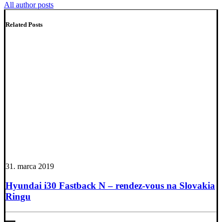
All author posts
Related Posts
31. marca 2019
Hyundai i30 Fastback N – rendez-vous na Slovakia
Ringu