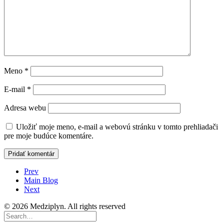
Meno
*
E-mail
*
Adresa webu
Uložiť moje meno, e-mail a webovú stránku v tomto prehliadači
pre moje budúce komentáre.
Prev
Main Blog
Next
© 2026 Medziplyn. All rights reserved