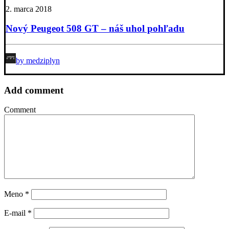
2. marca 2018
Nový Peugeot 508 GT – náš uhol pohľadu
by medziplyn
Add comment
Comment
Meno
*
E-mail
*