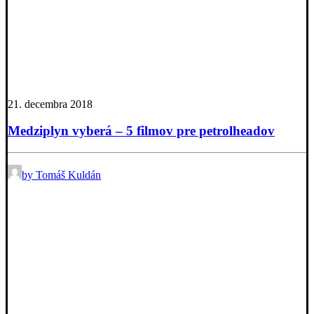
21. decembra 2018
Medziplyn vyberá – 5 filmov pre petrolheadov
by Tomáš Kuldán