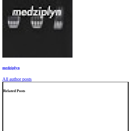
medziplyn
All author posts
Related Posts