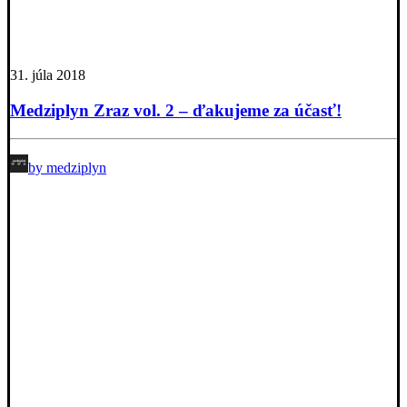
31. júla 2018
Medziplyn Zraz vol. 2 – ďakujeme za účasť!
by medziplyn