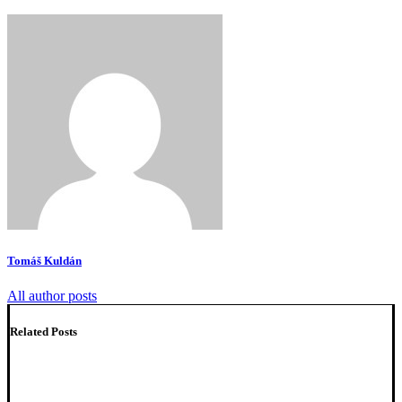
Tomáš Kuldán
All author posts
Related Posts