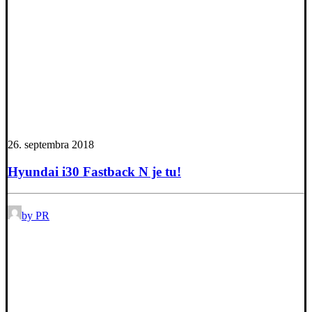
26. septembra 2018
Hyundai i30 Fastback N je tu!
by PR