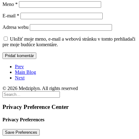
Meno
*
E-mail
*
Adresa webu
Uložiť moje meno, e-mail a webovú stránku v tomto prehliadači
pre moje budúce komentáre.
Prev
Main Blog
Next
© 2026 Medziplyn. All rights reserved
Privacy Preference Center
Privacy Preferences