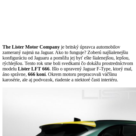
The Lister Motor Company
je britský úpravca automobilov
zameraný najmä na Jaguar. Ako to funguje? Zoberú najšialenejšiu
konfiguráciu od Jaguaru a pomôžu jej byť ešte šialenejšou, lepšou,
rýchlejšou. Tento rok sme boli svedkami čo dokážu prostredníctvom
modelu
Lister LFT 666
. Išlo o upravený Jaguar F-Type, ktorý mal,
áno správne,
666
koní
. Okrem motoru prepracovali väčšinu
karosérie, ale aj podvozok, riadenie a niektoré časti interiéru.