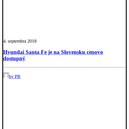
4. septembra 2018
Hyundai Santa Fe je na Slovensku cenovo
dostupný
by PR