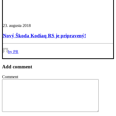
23. augusta 2018
Nový Škoda Kodiaq RS je pripravený!
by PR
Add comment
Comment