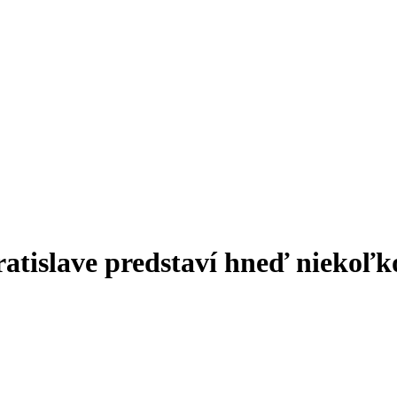
atislave predstaví hneď niekoľk