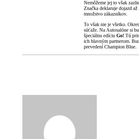
Nemôžeme jej to však zazlie
Značka deklaruje dojazd až 
množstvo zákazníkov.
To však nie je všetko. Okre
súťaže. Na Autosalóne si b
špeciálnu edíciu
Go!
Tú prin
ich hlavným partnerom. Bud
prevedení Champion Blue.