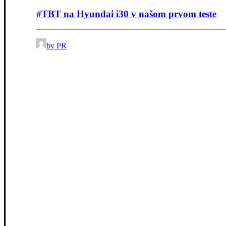
#TBT na Hyundai i30 v našom prvom teste
by PR