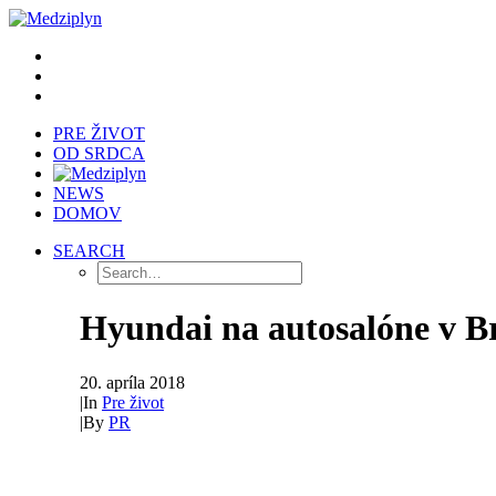
PRE ŽIVOT
OD SRDCA
NEWS
DOMOV
SEARCH
Hyundai na autosalóne v Br
20. apríla 2018
|
In
Pre život
|
By
PR