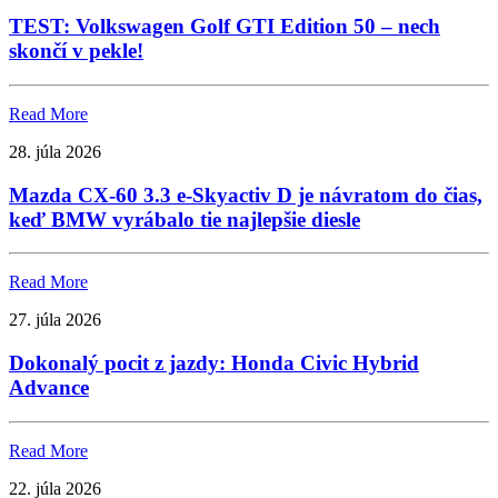
TEST: Volkswagen Golf GTI Edition 50 – nech
skončí v pekle!
Read More
28. júla 2026
Mazda CX-60 3.3 e-Skyactiv D je návratom do čias,
keď BMW vyrábalo tie najlepšie diesle
Read More
27. júla 2026
Dokonalý pocit z jazdy: Honda Civic Hybrid
Advance
Read More
22. júla 2026