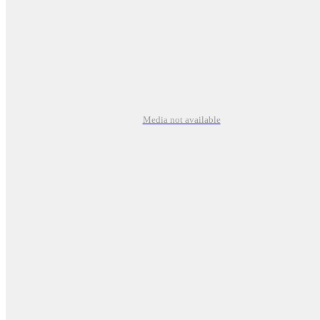
Media not available