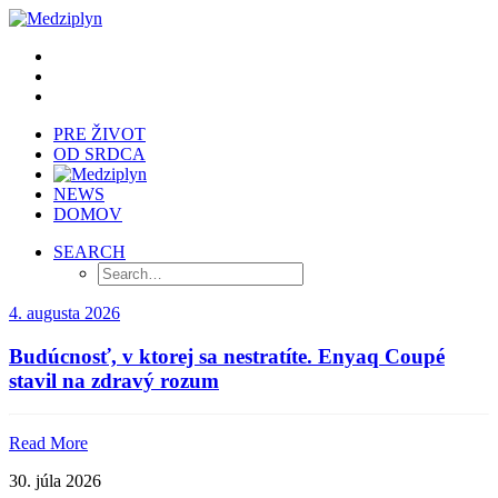
PRE ŽIVOT
OD SRDCA
NEWS
DOMOV
SEARCH
4. augusta 2026
Budúcnosť, v ktorej sa nestratíte. Enyaq Coupé
stavil na zdravý rozum
Read More
30. júla 2026