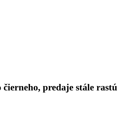
čierneho, predaje stále rastú