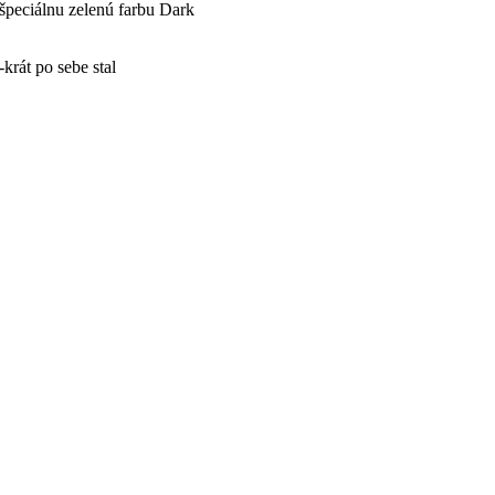
 špeciálnu zelenú farbu Dark
krát po sebe stal