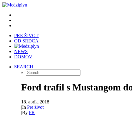
PRE ŽIVOT
OD SRDCA
NEWS
DOMOV
SEARCH
Ford trafil s Mustangom do 
18. apríla 2018
|
In
Pre život
|
By
PR