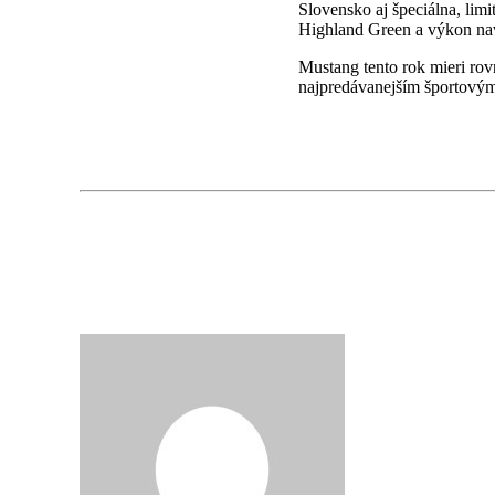
Slovensko aj špeciálna, lim
Highland Green a výkon na
Mustang tento rok mieri rov
najpredávanejším športovým