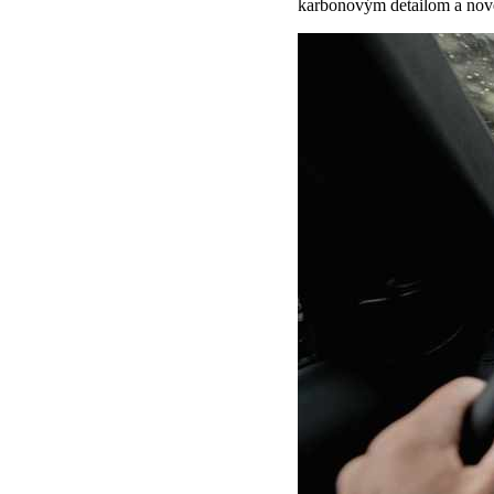
karbonovým detailom a nové