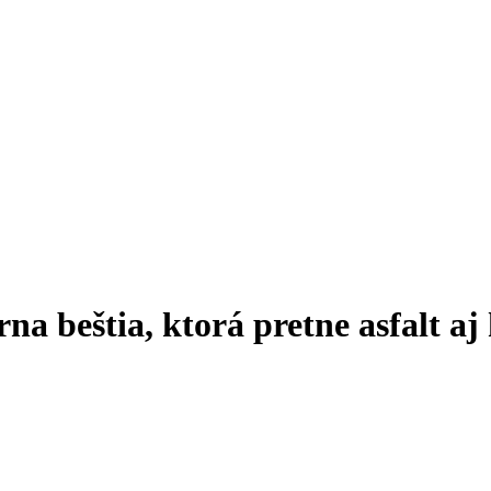
a beštia, ktorá pretne asfalt aj