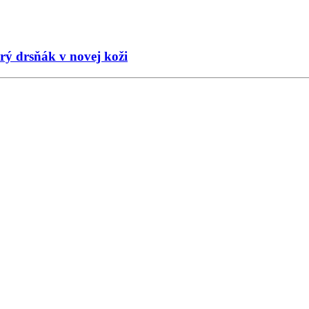
rý drsňák v novej koži