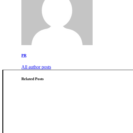
PR
All author posts
Related Posts