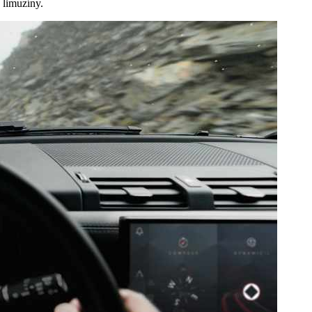
 limuzíny.