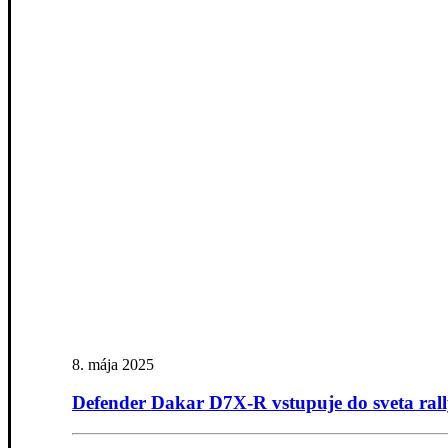
8. mája 2025
Defender Dakar D7X‑R vstupuje do sveta rall