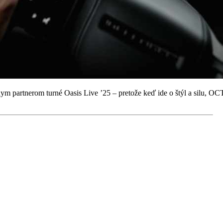
nym partnerom turné Oasis Live ’25 – pretože keď ide o štýl a silu, 