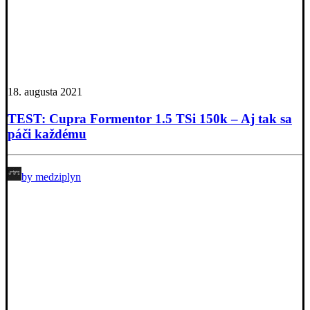
18. augusta 2021
TEST: Cupra Formentor 1.5 TSi 150k – Aj tak sa
páči každému
by medziplyn