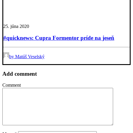
25. júna 2020
#quicknews: Cupra Formentor príde na jeseň
by Matúš Veselský
Add comment
Comment