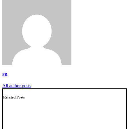
PR
All author posts
Related Posts