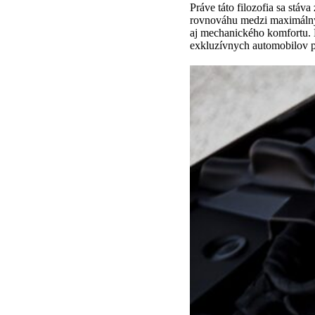
Práve táto filozofia sa s
rovnováhu medzi maximálnym
aj mechanického komfortu.
exkluzívnych automobilov 