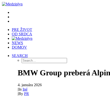
PRE ŽIVOT
OD SRDCA
NEWS
DOMOV
SEARCH
BMW Group preberá Alpin
4. januára 2026
|
In
Iné
|
By
PR