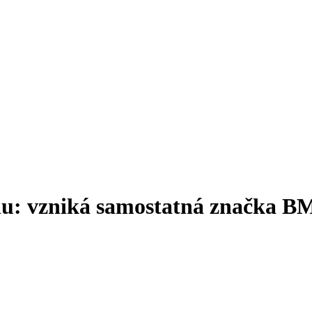
u: vzniká samostatná značka