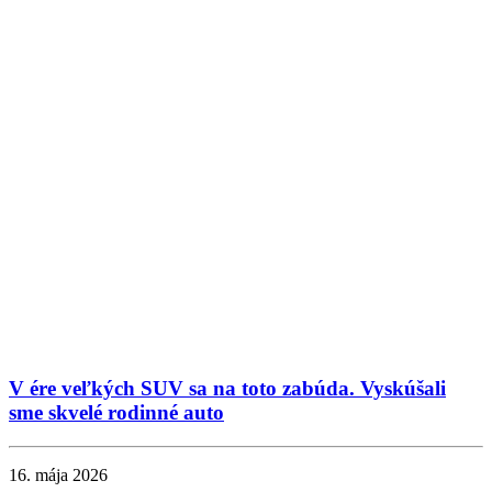
V ére veľkých SUV sa na toto zabúda. Vyskúšali
sme skvelé rodinné auto
16. mája 2026