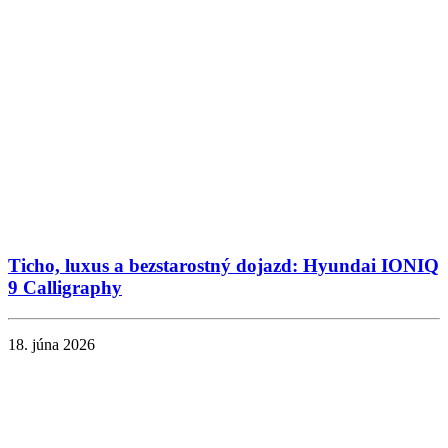
Ticho, luxus a bezstarostný dojazd: Hyundai IONIQ
9 Calligraphy
18. júna 2026