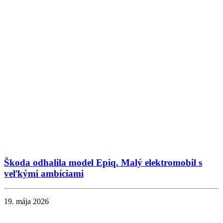
Škoda odhalila model Epiq. Malý elektromobil s
veľkými ambíciami
19. mája 2026