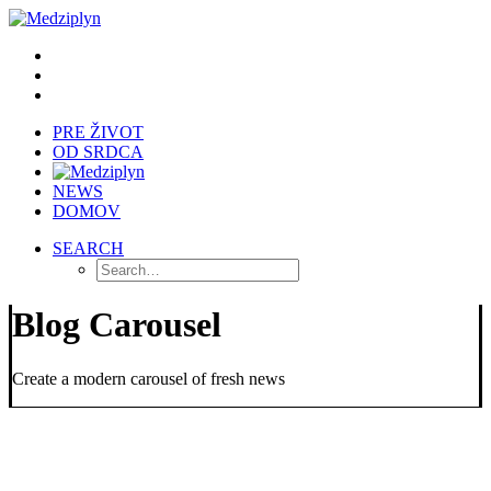
PRE ŽIVOT
OD SRDCA
NEWS
DOMOV
SEARCH
Blog Carousel
Create a modern carousel of fresh news