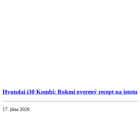
Hyundai i30 Kombi: Rokmi overený recept na istotu
17. júna 2026