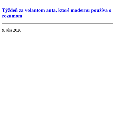
Týždeň za volantom auta, ktoré modernu používa s
rozumom
9. júla 2026