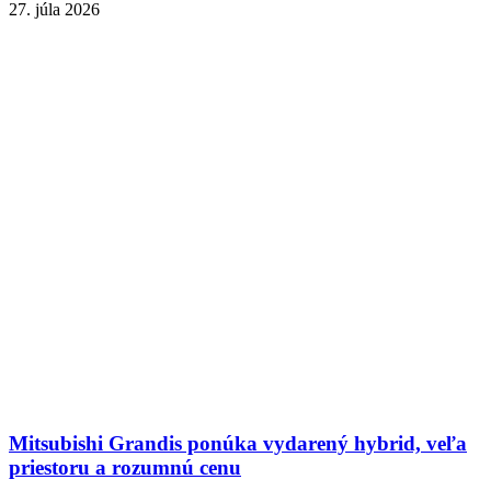
27. júla 2026
Mitsubishi Grandis ponúka vydarený hybrid, veľa
priestoru a rozumnú cenu