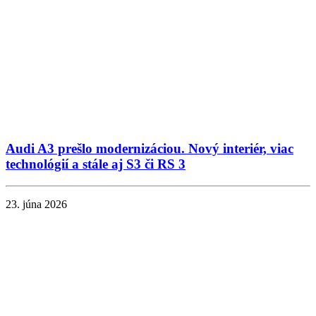
Audi A3 prešlo modernizáciou. Nový interiér, viac
technológií a stále aj S3 či RS 3
23. júna 2026